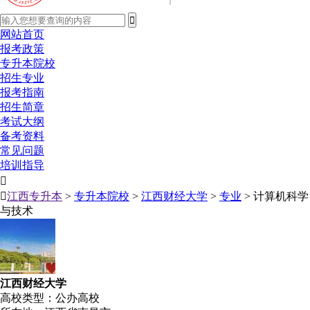
网站首页
报考政策
专升本院校
招生专业
报考指南
招生简章
考试大纲
备考资料
常见问题
培训指导


江西专升本
>
专升本院校
>
江西财经大学
>
专业
> 计算机科学
与技术
江西财经大学
高校类型：公办高校