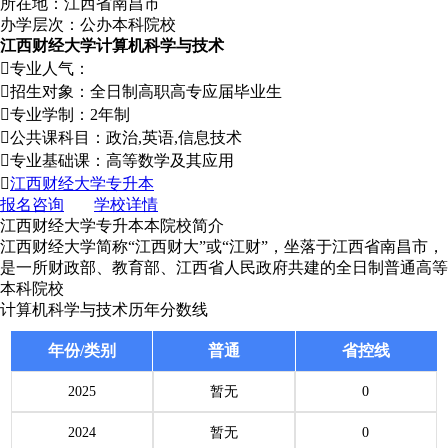
所在地：江西省南昌市
办学层次：公办本科院校
江西财经大学计算机科学与技术

专业人气：

招生对象：全日制高职高专应届毕业生

专业学制：2年制

公共课科目：政治,英语,信息技术

专业基础课：高等数学及其应用

江西财经大学专升本
报名咨询
学校详情
江西财经大学专升本本院校简介
江西财经大学简称“江西财大”或“江财”，坐落于江西省南昌市，
是一所财政部、教育部、江西省人民政府共建的全日制普通高等
本科院校
计算机科学与技术历年分数线
年份/类别
普通
省控线
2025
暂无
0
2024
暂无
0