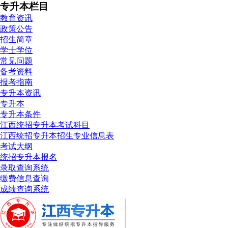
专升本栏目
教育资讯
政策公告
招生简章
学士学位
常见问题
备考资料
报考指南
专升本资讯
专升本
专升本条件
江西统招专升本考试科目
江西统招专升本招生专业信息表
考试大纲
统招专升本报名
录取查询系统
缴费信息查询
成绩查询系统