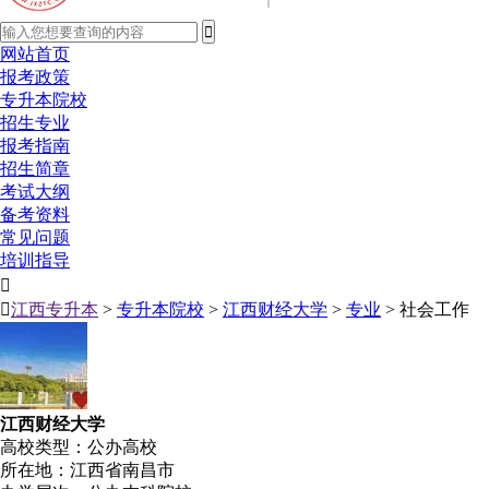
网站首页
报考政策
专升本院校
招生专业
报考指南
招生简章
考试大纲
备考资料
常见问题
培训指导


江西专升本
>
专升本院校
>
江西财经大学
>
专业
> 社会工作
江西财经大学
高校类型：公办高校
所在地：江西省南昌市