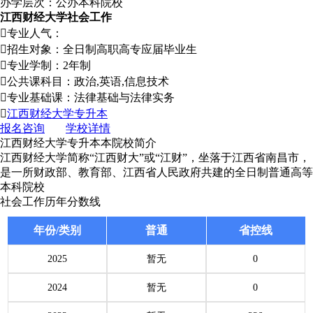
办学层次：公办本科院校
江西财经大学社会工作

专业人气：

招生对象：全日制高职高专应届毕业生

专业学制：2年制

公共课科目：政治,英语,信息技术

专业基础课：法律基础与法律实务

江西财经大学专升本
报名咨询
学校详情
江西财经大学专升本本院校简介
江西财经大学简称“江西财大”或“江财”，坐落于江西省南昌市，
是一所财政部、教育部、江西省人民政府共建的全日制普通高等
本科院校
社会工作历年分数线
年份/类别
普通
省控线
2025
暂无
0
2024
暂无
0