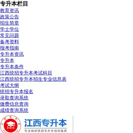
专升本栏目
教育资讯
政策公告
招生简章
学士学位
常见问题
备考资料
报考指南
专升本资讯
专升本
专升本条件
江西统招专升本考试科目
江西统招专升本招生专业信息表
考试大纲
统招专升本报名
录取查询系统
缴费信息查询
成绩查询系统