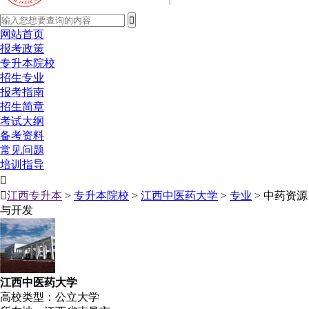
网站首页
报考政策
专升本院校
招生专业
报考指南
招生简章
考试大纲
备考资料
常见问题
培训指导


江西专升本
>
专升本院校
>
江西中医药大学
>
专业
> 中药资源
与开发
江西中医药大学
高校类型：公立大学