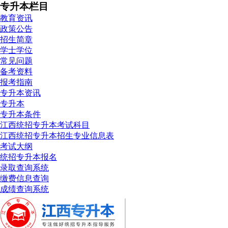
专升本栏目
教育资讯
政策公告
招生简章
学士学位
常见问题
备考资料
报考指南
专升本资讯
专升本
专升本条件
江西统招专升本考试科目
江西统招专升本招生专业信息表
考试大纲
统招专升本报名
录取查询系统
缴费信息查询
成绩查询系统