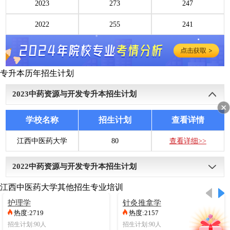
2023
273
247
2022
255
241
专升本历年招生计划
2023
中药资源与开发专升本招生计划
学校名称
招生计划
查看详情
江西中医药大学
80
查看详细>>
2022
中药资源与开发专升本招生计划
江西中医药大学其他招生专业培训
学校名称
招生计划
查看详情
护理学
针灸推拿学
热度:2719
热度:2157
江西中医药大学
50
查看详细>>
招生计划:90人
招生计划:90人