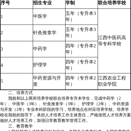
序号
招生专业
学制
联合培养学校
五年（专升本3
中医学
1
年）
五年（专升本3
2
针灸推拿学
年）
江西中医药高
等专科学校
四年（专升本2
中药学
3
年）
四年（专升本2
护理学
4
年）
中药资源与开
四年（专升本2
江西农业工程
5
发
年）
职业学院
二、培养方式
我校和以上两所培养学校联合培养专升本学生，完成中药学（2
年）、中医学（3年）、针灸推拿学（3年）、护理学（2年）、中药资源
与开发（2年）专业本科阶段的学习，培养地点在对应培养学校。培养学
校在我校的指导下，承担人才培养工作主体责任，严格按照人才培养方案
做好人才培养工作，加强日常教育教学管理工作。
三、教育教学