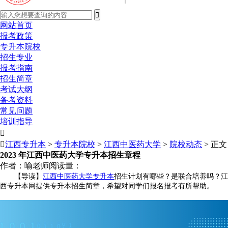
网站首页
报考政策
专升本院校
招生专业
报考指南
招生简章
考试大纲
备考资料
常见问题
培训指导


江西专升本
>
专升本院校
>
江西中医药大学
>
院校动态
> 正文
2023 年江西中医药大学专升本招生章程
作者：喻老师
阅读量：
【导读】
江西中医药大学专升本
招生计划有哪些？是联合培养吗？江
西专升本网提供专升本招生简章，希望对同学们报名报考有所帮助。