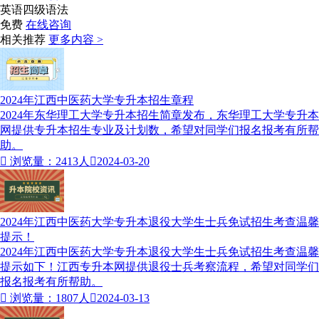
英语四级语法
免费
在线咨询
相关推荐
更多内容 >
2024年江西中医药大学专升本招生章程
2024年东华理工大学专升本招生简章发布，东华理工大学专升本
网提供专升本招生专业及计划数，希望对同学们报名报考有所帮
助。

浏览量：2413人

2024-03-20
2024年江西中医药大学专升本退役大学生士兵免试招生考查温馨
提示！
2024年江西中医药大学专升本退役大学生士兵免试招生考查温馨
提示如下！江西专升本网提供退役士兵考察流程，希望对同学们
报名报考有所帮助。

浏览量：1807人

2024-03-13