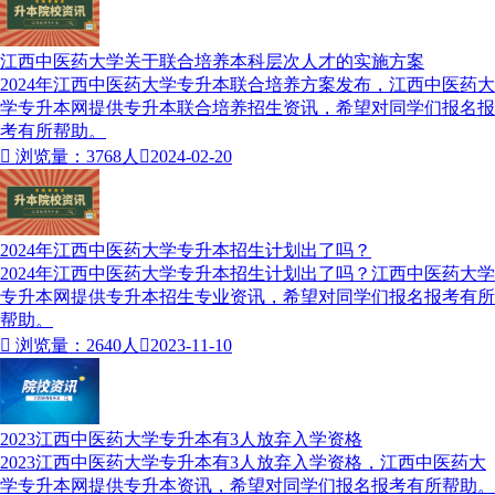
江西中医药大学关于联合培养本科层次人才的实施方案
2024年江西中医药大学专升本联合培养方案发布，江西中医药大
学专升本网提供专升本联合培养招生资讯，希望对同学们报名报
考有所帮助。

浏览量：3768人

2024-02-20
2024年江西中医药大学专升本招生计划出了吗？
2024年江西中医药大学专升本招生计划出了吗？江西中医药大学
专升本网提供专升本招生专业资讯，希望对同学们报名报考有所
帮助。

浏览量：2640人

2023-11-10
2023江西中医药大学专升本有3人放弃入学资格
2023江西中医药大学专升本有3人放弃入学资格，江西中医药大
学专升本网提供专升本资讯，希望对同学们报名报考有所帮助。