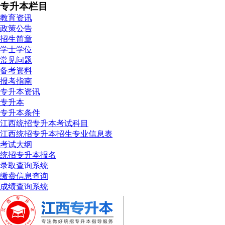
专升本栏目
教育资讯
政策公告
招生简章
学士学位
常见问题
备考资料
报考指南
专升本资讯
专升本
专升本条件
江西统招专升本考试科目
江西统招专升本招生专业信息表
考试大纲
统招专升本报名
录取查询系统
缴费信息查询
成绩查询系统