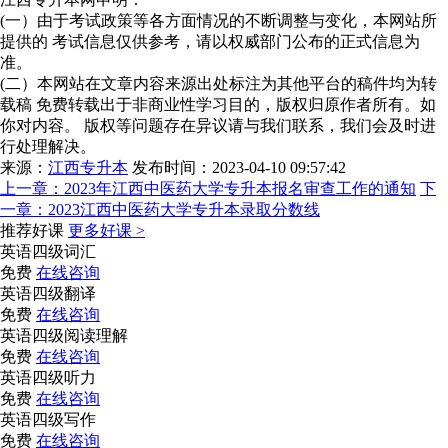
(一）由于考试政策等各方面情况的不断调整与变化，本网站所
提供的 考试信息仅供参考，请以权威部门公布的正式信息为
准。
(二）本网站在文章内容来源出处标注为其他平台的稿件均为转
载稿 免费转载出于非商业性学习目的，版权归原作者所有。如
你对内容。 版权等问题存在异议请与我们联系，我们会及时进
行处理解决。
来源：
江西专升本
发布时间：2023-04-10 09:57:42
上一章：
2023年江西中医药大学专升本报名审查工作的通知
下
一章：
2023江西中医药大学专升本录取分数线
推荐好课
更多好课 >
英语四级词汇
免费
在线咨询
英语四级翻译
免费
在线咨询
英语四级阅读理解
免费
在线咨询
英语四级听力
免费
在线咨询
英语四级写作
免费
在线咨询