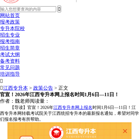
网站首页
报考政策
专升本院校
招生专业
报考指南
招生简章
考试大纲
备考资料
常见问题
培训指导


江西专升本
>
政策公告
> 正文
官宣！2026年江西专升本网上报名时间1月6日—11日！
作者：魏老师
阅读量：
【导读】官宣！2026年
江西专升本网上报名
时间1月6日—11日！江
西专升本网转载考试院关于江西统招专升本的最新报名通知，希望对同学
们报名报考有所帮助。