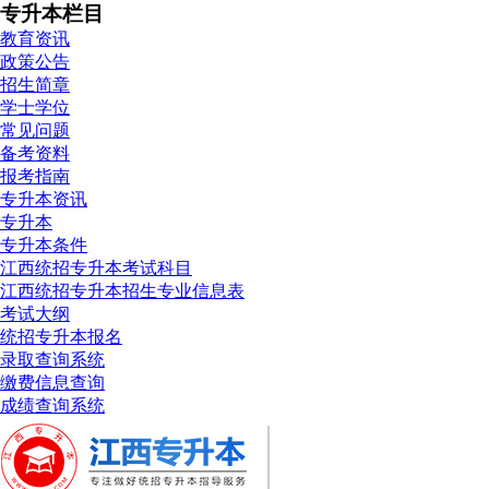
专升本栏目
教育资讯
政策公告
招生简章
学士学位
常见问题
备考资料
报考指南
专升本资讯
专升本
专升本条件
江西统招专升本考试科目
江西统招专升本招生专业信息表
考试大纲
统招专升本报名
录取查询系统
缴费信息查询
成绩查询系统