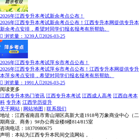
2026年江西专升本考试新余考点公布！
2026年江西专升本考试新余考点公布！江西专升本网提供专升本
新余考点安排，希望对同学们报名报考有所帮助。

浏览量：3239人

2026-03-25
2026年江西专升本考试萍乡市考点公布！
2026年江西专升本考试萍乡市考点公布！江西专升本网提供专升
本萍乡考点安排，希望对同学们报名报考有所帮助。

浏览量：1991人

2026-03-25
阅读更多
江西专升本热门资讯
江西专升本考试
江西成人高考
江西自考本
科
专升本
江西学历提升
关于网站
|
网站地图
|
联系我们
地址：江西省南昌市青山湖区高新大道1918号万象商业中心（二
期商业、商务）9#办公商业楼8楼814/815室
咨询电话：18370980675
声明：本站为江西专升本民间交流网站，