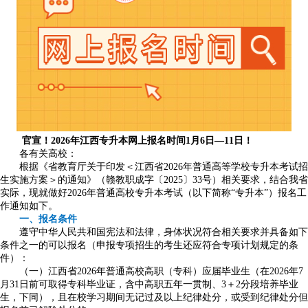
官宣！2026年江西专升本网上报名时间1月6日—11日！
各有关高校：
根据《省教育厅关于印发＜江西省2026年普通高等学校专升本考试招
生实施方案＞的通知》（赣教职成字〔2025〕33号）相关要求，结合我省
实际，现就做好2026年普通高校专升本考试（以下简称“专升本”）报名工
作通知如下。
一、报名条件
遵守中华人民共和国宪法和法律，身体状况符合相关要求并具备如下
条件之一的可以报名（申报专项招生的考生还应符合专项计划规定的条
件）：
（一）江西省2026年普通高校高职（专科）应届毕业生（在2026年7
月31日前可取得专科毕业证，含中高职五年一贯制、3＋2分段培养毕业
生，下同），且在校学习期间无记过及以上纪律处分，或受到纪律处分但