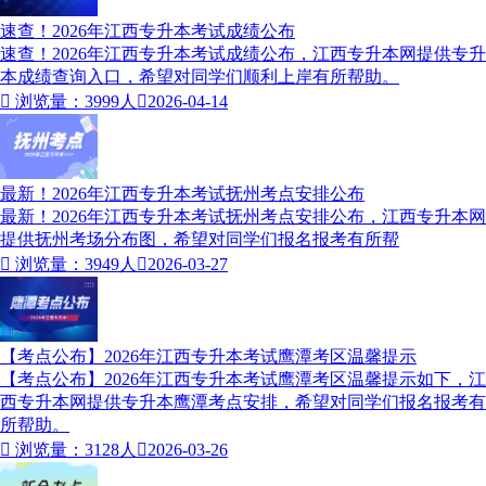
速查！2026年江西专升本考试成绩公布
速查！2026年江西专升本考试成绩公布，江西专升本网提供专升
本成绩查询入口，希望对同学们顺利上岸有所帮助。

浏览量：3999人

2026-04-14
最新！2026年江西专升本考试抚州考点安排公布
最新！2026年江西专升本考试抚州考点安排公布，江西专升本网
提供抚州考场分布图，希望对同学们报名报考有所帮

浏览量：3949人

2026-03-27
【考点公布】2026年江西专升本考试鹰潭考区温馨提示
【考点公布】2026年江西专升本考试鹰潭考区温馨提示如下，江
西专升本网提供专升本鹰潭考点安排，希望对同学们报名报考有
所帮助。

浏览量：3128人

2026-03-26