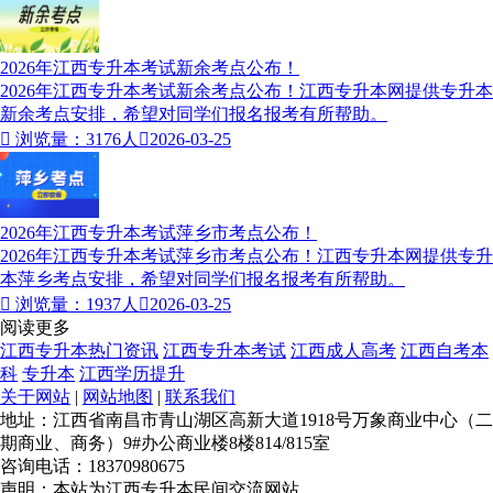
2026年江西专升本考试新余考点公布！
2026年江西专升本考试新余考点公布！江西专升本网提供专升本
新余考点安排，希望对同学们报名报考有所帮助。

浏览量：3176人

2026-03-25
2026年江西专升本考试萍乡市考点公布！
2026年江西专升本考试萍乡市考点公布！江西专升本网提供专升
本萍乡考点安排，希望对同学们报名报考有所帮助。

浏览量：1937人

2026-03-25
阅读更多
江西专升本热门资讯
江西专升本考试
江西成人高考
江西自考本
科
专升本
江西学历提升
关于网站
|
网站地图
|
联系我们
地址：江西省南昌市青山湖区高新大道1918号万象商业中心（二
期商业、商务）9#办公商业楼8楼814/815室
咨询电话：18370980675
声明：本站为江西专升本民间交流网站，