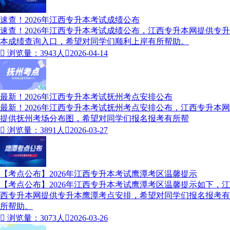
速查！2026年江西专升本考试成绩公布
速查！2026年江西专升本考试成绩公布，江西专升本网提供专升
本成绩查询入口，希望对同学们顺利上岸有所帮助。

浏览量：3943人

2026-04-14
最新！2026年江西专升本考试抚州考点安排公布
最新！2026年江西专升本考试抚州考点安排公布，江西专升本网
提供抚州考场分布图，希望对同学们报名报考有所帮

浏览量：3891人

2026-03-27
【考点公布】2026年江西专升本考试鹰潭考区温馨提示
【考点公布】2026年江西专升本考试鹰潭考区温馨提示如下，江
西专升本网提供专升本鹰潭考点安排，希望对同学们报名报考有
所帮助。

浏览量：3073人

2026-03-26