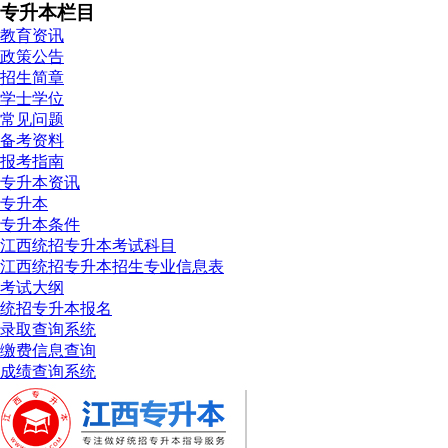
专升本栏目
教育资讯
政策公告
招生简章
学士学位
常见问题
备考资料
报考指南
专升本资讯
专升本
专升本条件
江西统招专升本考试科目
江西统招专升本招生专业信息表
考试大纲
统招专升本报名
录取查询系统
缴费信息查询
成绩查询系统