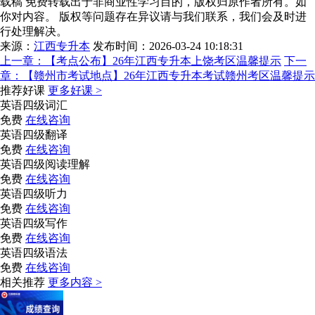
载稿 免费转载出于非商业性学习目的，版权归原作者所有。如
你对内容。 版权等问题存在异议请与我们联系，我们会及时进
行处理解决。
来源：
江西专升本
发布时间：2026-03-24 10:18:31
上一章：
【考点公布】26年江西专升本上饶考区温馨提示
下一
章：
【赣州市考试地点】26年江西专升本考试赣州考区温馨提示
推荐好课
更多好课 >
英语四级词汇
免费
在线咨询
英语四级翻译
免费
在线咨询
英语四级阅读理解
免费
在线咨询
英语四级听力
免费
在线咨询
英语四级写作
免费
在线咨询
英语四级语法
免费
在线咨询
相关推荐
更多内容 >