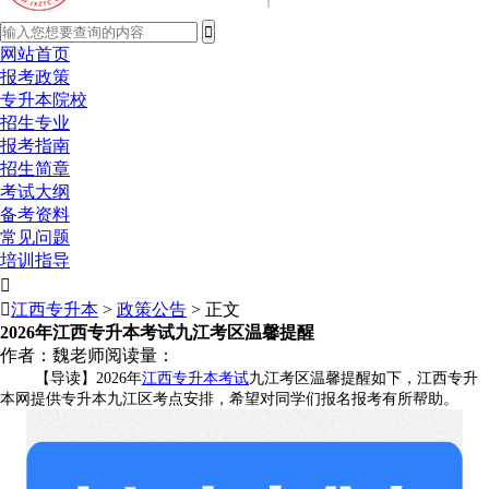
网站首页
报考政策
专升本院校
招生专业
报考指南
招生简章
考试大纲
备考资料
常见问题
培训指导


江西专升本
>
政策公告
> 正文
2026年江西专升本考试九江考区温馨提醒
作者：魏老师
阅读量：
【导读】2026年
江西专升本考试
九江考区温馨提醒如下，江西专升
本网提供专升本九江区考点安排，希望对同学们报名报考有所帮助。