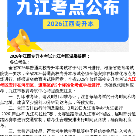
2026年江西专升本考试九江考区温馨提醒：
各位考生：
全省2026年普通高校专升本考试将于3月29日进行。根据省教育考试
院统一要求，全省2026普通高校专升本考试必须全部安排在标准化考点考
场进行。经报请省教育考试院同意，全省2026年普通高校专升本考试
九江
考区安排在浔阳区、濂溪区的5个标准化考点学校进行
。为确保您顺利应
考，九江市教育考试中心特提醒您注意：
一、打印准考证。请及时打印准考证，注意每场考试的开考时间和考
点地址。建议至少提前50分钟到达考点，等候安检。
二、合理安排出行时间及路线。3月29日九江市举办“九江银行
·2026‘庐山杯’九江马拉松”赛，比赛道路涉及九江市4个城区，届时部分道
路因赛事进行交通管制，请考生合理安排出行时间及路线，确保顺利应
考。
三、禁带违规物品。严禁考生携带手机等电子通信类物品进入考点。