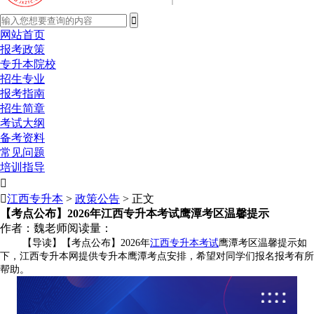
网站首页
报考政策
专升本院校
招生专业
报考指南
招生简章
考试大纲
备考资料
常见问题
培训指导


江西专升本
>
政策公告
> 正文
【考点公布】2026年江西专升本考试鹰潭考区温馨提示
作者：魏老师
阅读量：
【导读】【考点公布】2026年
江西专升本考试
鹰潭考区温馨提示如
下，江西专升本网提供专升本鹰潭考点安排，希望对同学们报名报考有所
帮助。