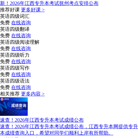
新！2026年江西专升本考试抚州考点安排公布
推荐好课
更多好课 >
英语四级词汇
免费
在线咨询
英语四级翻译
免费
在线咨询
英语四级阅读理解
免费
在线咨询
英语四级听力
免费
在线咨询
英语四级写作
免费
在线咨询
英语四级语法
免费
在线咨询
相关推荐
更多内容 >
速查！2026年江西专升本考试成绩公布
速查！2026年江西专升本考试成绩公布，江西专升本网提供专升
本成绩查询入口，希望对同学们顺利上岸有所帮助。