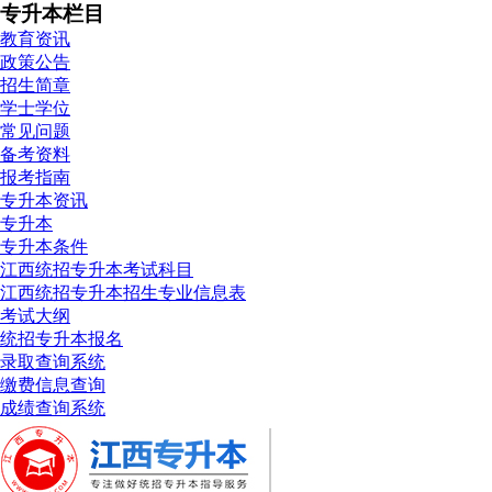
专升本栏目
教育资讯
政策公告
招生简章
学士学位
常见问题
备考资料
报考指南
专升本资讯
专升本
专升本条件
江西统招专升本考试科目
江西统招专升本招生专业信息表
考试大纲
统招专升本报名
录取查询系统
缴费信息查询
成绩查询系统