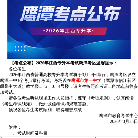
【考点公布】2026年江西专升本考试鹰潭考区温馨提示：
各位考生：
2026年江西省普通高校专升本考试将于3月29日举行，鹰潭考区设立
鹰潭一中1个考点举行考试。考场设在
鹰潭市第一中学
（鹰潭市信江新区
麒麟中大道）教学楼1、2、3、4号楼，请考生按照准考证上的地点前往参
加考试。
请各位考生听从现场工作人员指挥，遵守《考场规则》，认真阅读
《考生考试须知》，做到诚信考试和规范答题。
预祝各位考生考试顺利，取得理想成绩！
鹰潭市教育考试中心
2026年3月25日
附件：
一、考试时间及科目