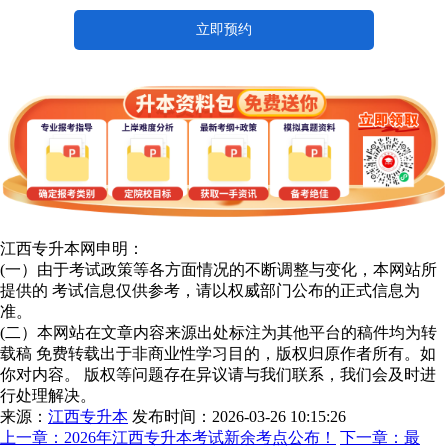
立即预约
江西专升本网申明：
(一）由于考试政策等各方面情况的不断调整与变化，本网站所
提供的 考试信息仅供参考，请以权威部门公布的正式信息为
准。
(二）本网站在文章内容来源出处标注为其他平台的稿件均为转
载稿 免费转载出于非商业性学习目的，版权归原作者所有。如
你对内容。 版权等问题存在异议请与我们联系，我们会及时进
行处理解决。
来源：
江西专升本
发布时间：2026-03-26 10:15:26
上一章：
2026年江西专升本考试新余考点公布！
下一章：
最