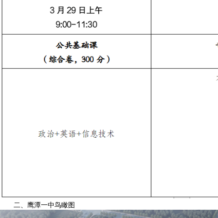
二、鹰潭一中鸟瞰图