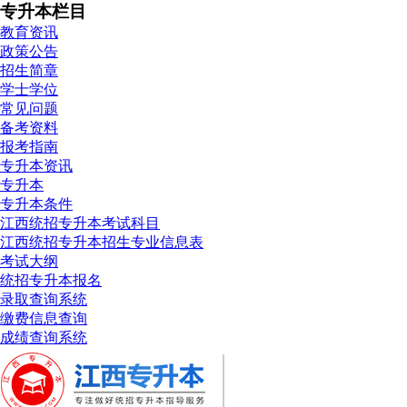
专升本栏目
教育资讯
政策公告
招生简章
学士学位
常见问题
备考资料
报考指南
专升本资讯
专升本
专升本条件
江西统招专升本考试科目
江西统招专升本招生专业信息表
考试大纲
统招专升本报名
录取查询系统
缴费信息查询
成绩查询系统