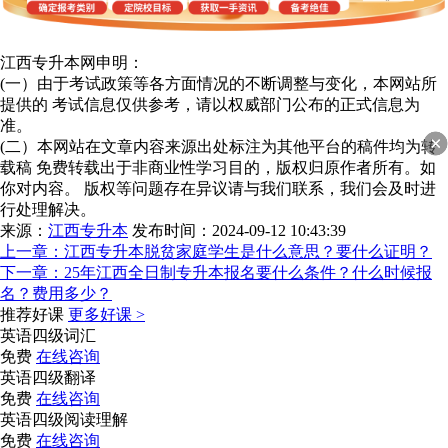
江西专升本网申明：
(一）由于考试政策等各方面情况的不断调整与变化，本网站所
提供的 考试信息仅供参考，请以权威部门公布的正式信息为
准。
(二）本网站在文章内容来源出处标注为其他平台的稿件均为转
载稿 免费转载出于非商业性学习目的，版权归原作者所有。如
你对内容。 版权等问题存在异议请与我们联系，我们会及时进
行处理解决。
来源：
江西专升本
发布时间：2024-09-12 10:43:39
上一章：
江西专升本脱贫家庭学生是什么意思？要什么证明？
下一章：
25年江西全日制专升本报名要什么条件？什么时候报
名？费用多少？
推荐好课
更多好课 >
英语四级词汇
免费
在线咨询
英语四级翻译
免费
在线咨询
英语四级阅读理解
免费
在线咨询