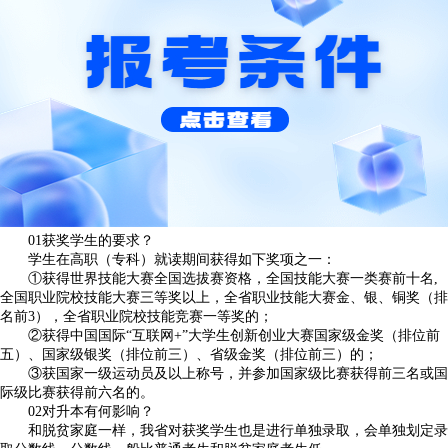
01获奖学生的要求？
学生在高职（专科）就读期间获得如下奖项之一：
①获得世界技能大赛全国选拔赛资格，全国技能大赛一类赛前十名,
全国职业院校技能大赛三等奖以上，全省职业技能大赛金、银、铜奖（排
名前3），全省职业院校技能竞赛一等奖的；
②获得中国国际“互联网+”大学生创新创业大赛国家级金奖（排位前
五）、国家级银奖（排位前三）、省级金奖（排位前三）的；
③获国家一级运动员及以上称号，并参加国家级比赛获得前三名或国
际级比赛获得前六名的。
02对升本有何影响？
和脱贫家庭一样，我省对获奖学生也是进行单独录取，会单独划定录