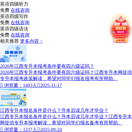
英语四级听力
免费
在线咨询
英语四级写作
免费
在线咨询
英语四级语法
免费
在线咨询
相关推荐
更多内容 >
2026年江西专升本报考条件要有四六级证吗？
2026年江西专升本报考条件要有四六级证吗？江西专升本网提供
专升本报考政策解读，希望对同学们报名报考有所帮助。

浏览量：1493人

2025-11-17
江西专升本报名条件是什么？升本后读几年才毕业？
江西专升本报名条件是什么？升本后读几年才毕业？江西专升本
网提供专升本报考解读，希望对同学们报名备考有所帮助。

浏览量：1237人

2025-09-24