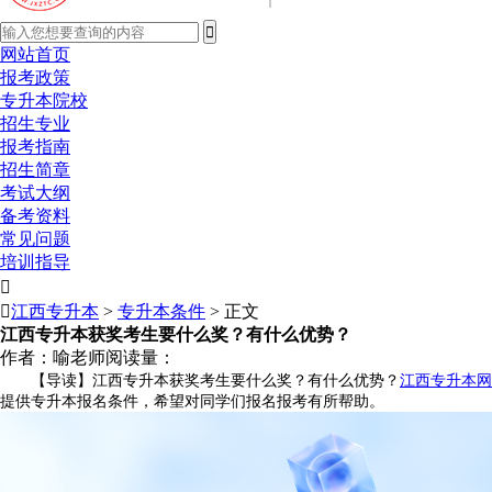
网站首页
报考政策
专升本院校
招生专业
报考指南
招生简章
考试大纲
备考资料
常见问题
培训指导


江西专升本
>
专升本条件
> 正文
江西专升本获奖考生要什么奖？有什么优势？
作者：喻老师
阅读量：
【导读】江西专升本获奖考生要什么奖？有什么优势？
江西专升本网
提供专升本报名条件，希望对同学们报名报考有所帮助。