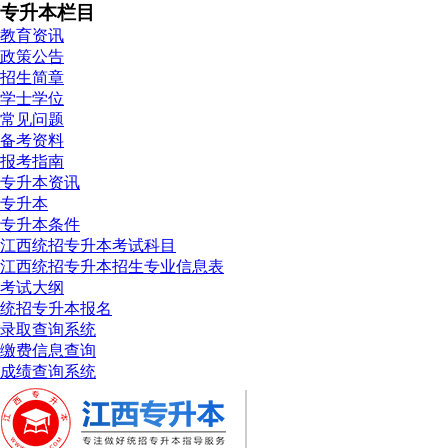
专升本栏目
教育资讯
政策公告
招生简章
学士学位
常见问题
备考资料
报考指南
专升本资讯
专升本
专升本条件
江西统招专升本考试科目
江西统招专升本招生专业信息表
考试大纲
统招专升本报名
录取查询系统
缴费信息查询
成绩查询系统