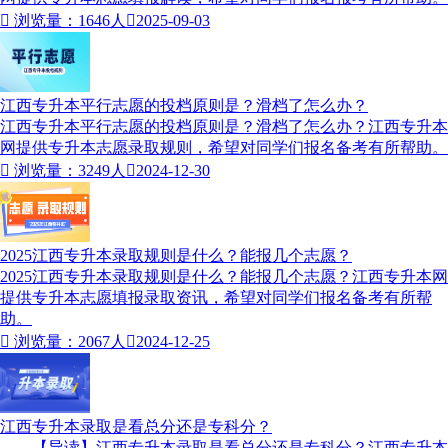

浏览量：1646人

2025-09-03
江西专升本平行志愿的投档原则是？滑档了怎么办？
江西专升本平行志愿的投档原则是？滑档了怎么办？江西专升本
网提供专升本志愿录取规则，希望对同学们报名备考有所帮助。

浏览量：3249人

2024-12-30
2025江西专升本录取规则是什么？能报几个志愿？
2025江西专升本录取规则是什么？能报几个志愿？江西专升本网
提供专升本志愿填报录取资讯，希望对同学们报名备考有所帮
助。

浏览量：2067人

2024-12-25
江西专升本录取是看总分还是专科分？
【导读】江西专升本录取是看总分还是专科分？江西专升本