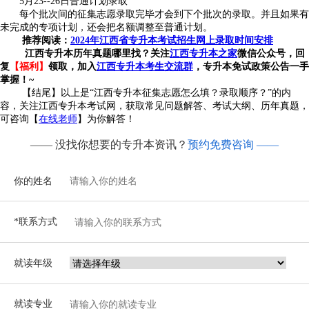
5月23--26日普通计划录取
每个批次间的征集志愿录取完毕才会到下个批次的录取。并且如果有
未完成的专项计划，还会把名额调整至普通计划。
推荐阅读：
2024年江西省专升本考试招生网上录取时间安排
江西专升本历年真题哪里找？关注
江西专升本之家
微信公众号，回
复
【福利】
领取
，
加入
江西专升本考生交流群
，
专升本免试政策公告一手
掌握！
~
【结尾】以上是“江西专升本征集志愿怎么填？录取顺序？”的内
容，关注江西专升本考试网，获取常见问题解答、考试大纲、历年真题，
可咨询【
在线老师
】为你解答！
—— 没找你想要的专升本资讯？
预约免费咨询 ——
你的姓名
*联系方式
就读年级
就读专业