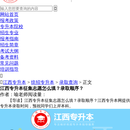
网站首页
报考政策
专升本院校
招生专业
报考指南
招生简章
考试大纲
备考资料
常见问题
培训指导


江西专升本
>
统招专升本
>
录取查询
> 正文
江西专升本征集志愿怎么填？录取顺序？
作者：喻老师
阅读量：
【导读】江西专升本征集志愿怎么填？录取顺序？江西专升本网提供
专升本录取时间，预祝同学们上岸本科。