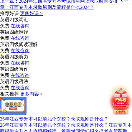
上一章：
2024年江西省专升本考试招生网上录取时间安排
下一
章：
江西专升本录取原则及流程是什么2024？
推荐好课
更多好课 >
英语四级词汇
免费
在线咨询
英语四级翻译
免费
在线咨询
英语四级阅读理解
免费
在线咨询
英语四级听力
免费
在线咨询
英语四级写作
免费
在线咨询
英语四级语法
免费
在线咨询
相关推荐
更多内容 >
26年江西专升本可以填几个院校？录取规则是什么？
26年江西专升本可以填几个院校？录取规则是什么？江西专升本
网提供专升本志愿填报解读，希望对同学们报名报考有所帮助。