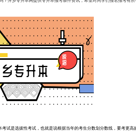
吗？萍乡专升本网提供专升本报考条件资讯，希望对同学们报名报考有所
本考试是选拔性考试，也就是说根据当年的考生分数划分数线，要考更高