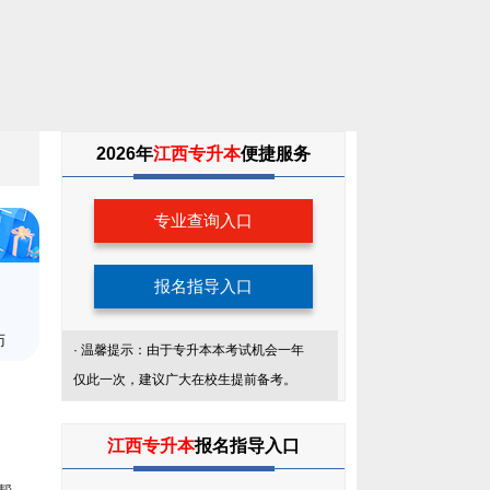
专
2026年
江西专升本
便捷服务
升
专业查询入口
本
考
报名指导入口
生
师
· 温馨提示：由于专升本本考试机会一年
服
仅此一次，建议广大在校生提前备考。
务
江西专升本
报名指导入口