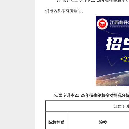
【导读】江西专升本21-25年招生院校
们报名备考有所帮助。
江西专升本21-25年招生院校变动情况分
江西专升
院校性质
院校