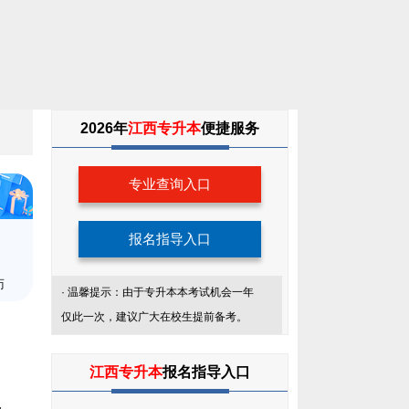
专
2026年
江西专升本
便捷服务
升
专业查询入口
本
考
报名指导入口
生
师
· 温馨提示：由于专升本本考试机会一年
服
仅此一次，建议广大在校生提前备考。
务
江西专升本
报名指导入口