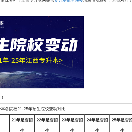
变动情况分析！江西专升本网提供
专升本招生院校
增减情况解析，希望对同
析！
本各院校21-25年招生院校变动对比
21年是否招
22年是否招
23年是否招
24年是否招
25年是否
生
生
生
生
生