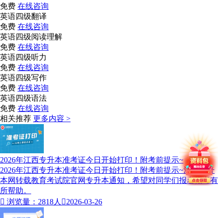
免费
在线咨询
英语四级翻译
免费
在线咨询
英语四级阅读理解
免费
在线咨询
英语四级听力
免费
在线咨询
英语四级写作
免费
在线咨询
英语四级语法
免费
在线咨询
相关推荐
更多内容 >
2026年江西专升本准考证今日开始打印！附考前提示~
2026年江西专升本准考证今日开始打印！附考前提示~江西专升
本网转载教育考试院官网专升本通知，希望对同学们报名报考有
所帮助。

浏览量：2818人

2026-03-26