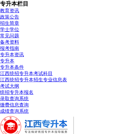
专升本栏目
教育资讯
政策公告
招生简章
学士学位
常见问题
备考资料
报考指南
专升本资讯
专升本
专升本条件
江西统招专升本考试科目
江西统招专升本招生专业信息表
考试大纲
统招专升本报名
录取查询系统
缴费信息查询
成绩查询系统