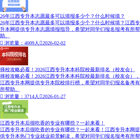
26年江西专升本志愿最多可以填报多少个？什么时候填？
26年江西专升本志愿最多可以填报多少个？什么时候填？江西专
升本网提供专升本志愿填报指导，希望对同学们报名报考有所帮
助。

浏览量：4009人

2026-02-02
择校攻略必看！2026江西专升本本科院校最新排名（校友会）
择校攻略必看！2026江西专升本本科院校最新排名（校友会），
江西专升本网提供专升本院校排行榜，希望对同学们报名备考有
所帮助。

浏览量：3714人

2026-01-27
江西专升本后很吃香的专业有哪些？一起来看！
江西专升本后很吃香的专业有哪些？一起来看！江西专升本网提
供专升本热门专业就业前景解读，希望对同学们报名报考有所帮